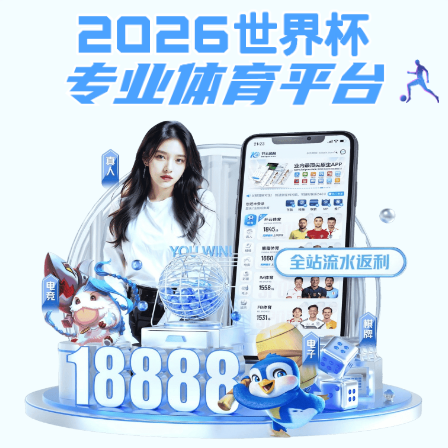
账号登录
首页
双后腰
德容面对突尼斯能否提升推进速度拦截数据看点
德容面对突尼斯能否提升推
进速度拦截数据看点
2026-07-08 22:44
在世界杯的宏大叙事中，每一场对决都不仅仅是球星
的个人秀，更是战术体系与球员特点的激烈碰撞。当
荷兰队的中场核心弗兰基·德容即将带领球队迎战北