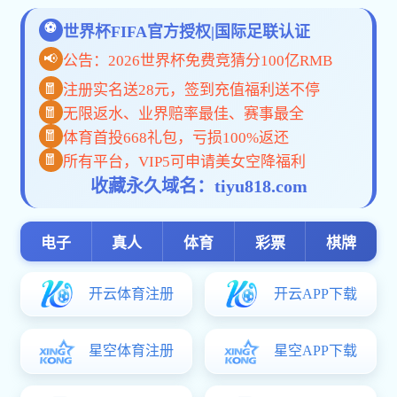
非劲旅突尼斯时，一个细颗粒度的技术焦点悄然浮
现：这位巴萨大脑能否在推进速度上打破常规，同时
用精准的拦截数据，为橙衣军团的晋级之路铺就一条
黄金通道？这不仅仅是球迷的期待，更是一场关于
“控制”与“反制”的顶级博弈。
德容，作为荷兰队由守转攻的“节拍器”，其价值往往
体现在肉眼难以捕捉的跑动与传球选择上。然而，对
阵突尼斯这样一支以高强度逼抢和快速转换见长的球
队，单纯的过渡性传球或许会陷入对方预设的“肌肉
陷阱”。突尼斯队的防线并非铁板一块，但他们对于
对手中场出球点的压迫堪称立陶宛森林般的密不透
风。因此，德容必须提升自己的推进速度。这里的
“速度”并非指绝对冲刺的时速，而是指他接球后的决
策速率与向前的传球纵深。想象一下，如果德容能够