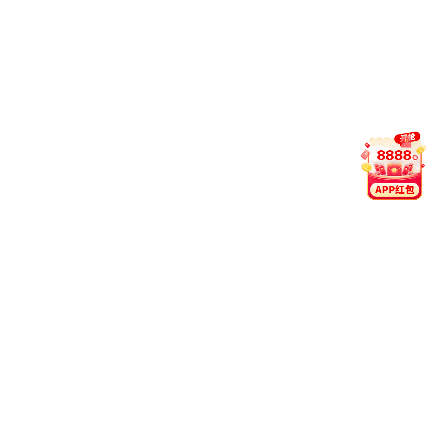
德国与厄瓜多尔交锋时吕迪格防线指挥作
在世界杯的绿茵场上，防线的稳固往往决定着球队
的命运。当德国战车...
2026-07-26
哥本哈根冲击欧冠淘汰赛时中场摆脱能力