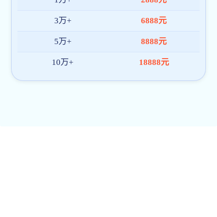
马尔蒂尼全解析：青训经历核心资料：梯
队比
在足球世界的璀璨星河中，马尔蒂尼这个名字，
早已超越了姓氏的范畴，成为红黑军团乃至整个
意...
2026-08-07