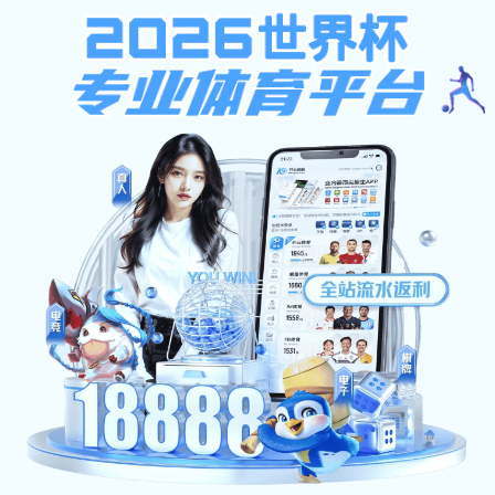
账号登录
新闻罗盘
首页
关于